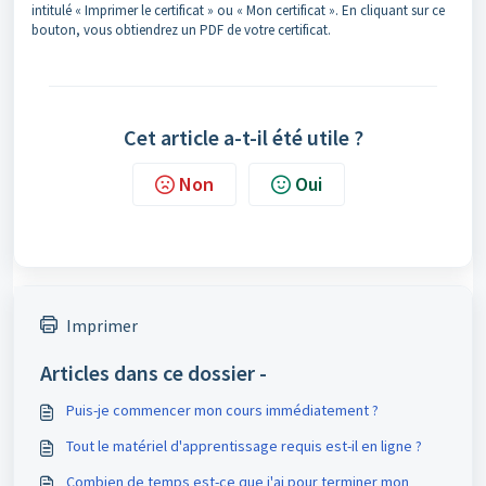
intitulé « Imprimer le certificat » ou « Mon certificat ». En cliquant sur ce
bouton, vous obtiendrez un PDF de votre certificat.
Cet article a-t-il été utile ?
Non
Oui
Imprimer
Articles dans ce dossier -
Puis-je commencer mon cours immédiatement ?
Tout le matériel d'apprentissage requis est-il en ligne ?
Combien de temps est-ce que j'ai pour terminer mon